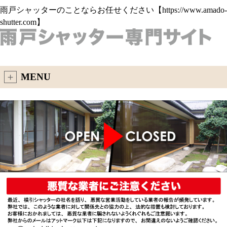
雨戸シャッターのことならお任せください【https://www.amado-
shutter.com】
MENU