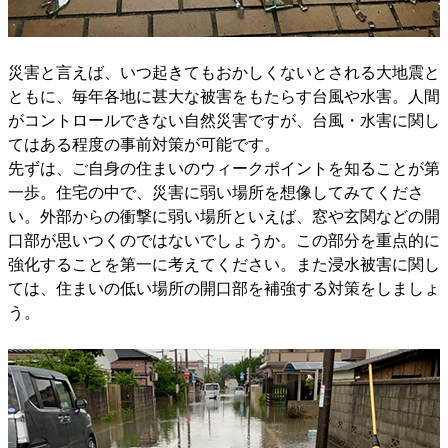
災害と言えば、いつ起きてもおかしくないとされる大地震と
ともに、毎年各地に甚大な被害をもたらす台風や水害。人間
がコントロールできない自然災害ですが、台風・水害に関し
てはある程度の事前対策が可能です。
先ずは、ご自身の住まいのウィークポイントを知ることが第
一歩。住宅の中で、災害に弱い場所を想像してみてくださ
い。外部からの衝撃に弱い場所といえば、窓や玄関などの開
口部が思いつくのではないでしょうか。この部分を重点的に
強化することを第一に考えてください。また浸水被害に関し
ては、住まいの低い場所の開口部を補強する対策をしましょ
う。