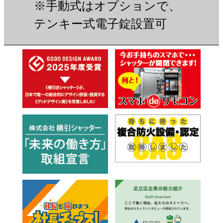
※手動式はオプションで、
テンキー式電子錠設置可