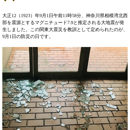
大正12（1923）年9月1日午前11時58分、神奈川県相模湾北西
部を震源とするマグニチュード7.9と推定される大地震が発
生しました。この関東大震災を教訓として定められたのが、
9月1日の防災の日です。