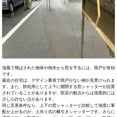
強風で飛ばされた物体や倒木から窓を守るには、雨戸が有効
です。
最近の住宅は、デザイン重視で雨戸がない例が見受けられま
す。また、防犯用として上下に開閉する窓シャッターが設置
されていることがありますが、防災の観点からは強度的には
少し心許ない点があります。
同じ災害条件なら、上下の窓シャッターと比較して強度に軍
配が上がるのが、上吊り式の横引きシャッターです。さらに