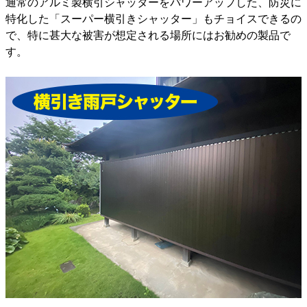
通常のアルミ製横引シャッターをパワーアップした、防災に
特化した「スーパー横引きシャッター」もチョイスできるの
で、特に甚大な被害が想定される場所にはお勧めの製品で
す。